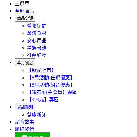
主選單
全部商品
商品分類
營養保健
嚴選食材
安心用品
精選書籍
推薦好物
本月優惠
【新品上市】
【8月活動-任選優惠】
【8月活動-組合優惠】
【鑽石/白金會員】專區
【999元】專區
資訊新知
健康新知
品牌故事
聯絡我們