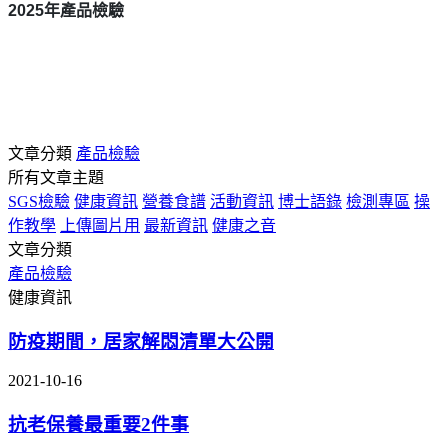
2025
年產品檢驗
文章分類
產品檢驗
所有文章主題
SGS檢驗
健康資訊
營養食譜
活動資訊
博士語錄
檢測專區
操
作教學
上傳圖片用
最新資訊
健康之音
文章分類
產品檢驗
健康資訊
防疫期間，居家解悶清單大公開
2021-10-16
抗老保養最重要2件事