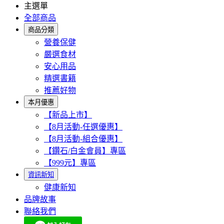
主選單
全部商品
商品分類
營養保健
嚴選食材
安心用品
精選書籍
推薦好物
本月優惠
【新品上市】
【8月活動-任選優惠】
【8月活動-組合優惠】
【鑽石/白金會員】專區
【999元】專區
資訊新知
健康新知
品牌故事
聯絡我們