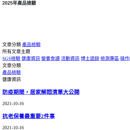
2025
年產品檢驗
文章分類
產品檢驗
所有文章主題
SGS檢驗
健康資訊
營養食譜
活動資訊
博士語錄
檢測專區
操作
文章分類
產品檢驗
健康資訊
防疫期間，居家解悶清單大公開
2021-10-16
抗老保養最重要2件事
2021-10-16