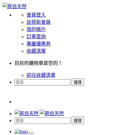
會員登入
註冊新會員
我的帳戶
訂單查詢
專屬優惠券
收藏清單
目前的購物車是空的！
前往收藏清單
搜尋
搜尋