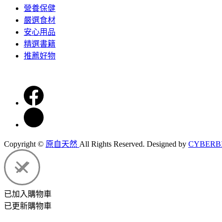
營養保健
嚴選食材
安心用品
精選書籍
推薦好物
Copyright ©
原自天然
All Rights Reserved.
Designed by
CYBERB
已加入購物車
已更新購物車
網路異常，請重新整理