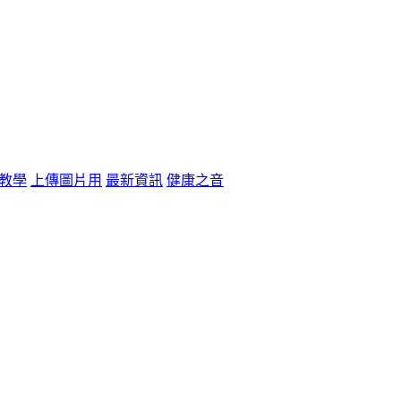
教學
上傳圖片用
最新資訊
健康之音