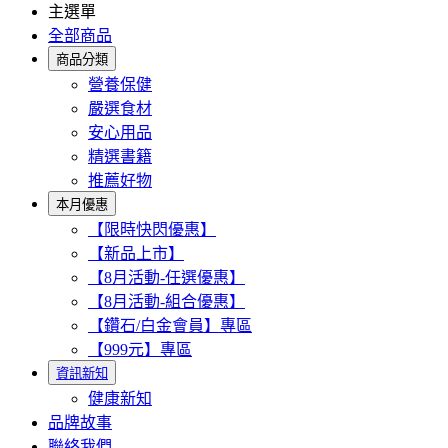
主選單
全部商品
商品分類
營養保健
嚴選食材
安心用品
精選書籍
推薦好物
本月優惠
【限時快閃優惠】
【新品上市】
【8月活動-任選優惠】
【8月活動-組合優惠】
【鑽石/白金會員】專區
【999元】專區
資訊新知
健康新知
品牌故事
聯絡我們