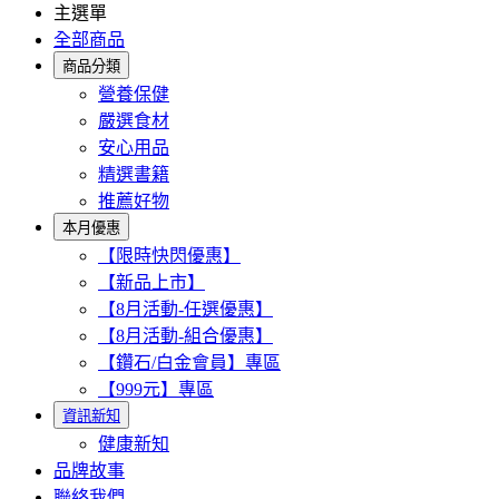
主選單
全部商品
商品分類
營養保健
嚴選食材
安心用品
精選書籍
推薦好物
本月優惠
【限時快閃優惠】
【新品上市】
【8月活動-任選優惠】
【8月活動-組合優惠】
【鑽石/白金會員】專區
【999元】專區
資訊新知
健康新知
品牌故事
聯絡我們