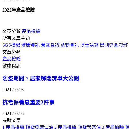
2022年產品檢驗
文章分類
產品檢驗
所有文章主題
SGS檢驗
健康資訊
營養食譜
活動資訊
博士語錄
檢測專區
操作
文章分類
產品檢驗
健康資訊
防疫期間，居家解悶清單大公開
2021-10-16
抗老保養最重要2件事
2021-10-16
最新文章
1
產品檢驗-頂級亞麻仁油
2
產品檢驗-頂級苦茶油
3
產品檢驗-