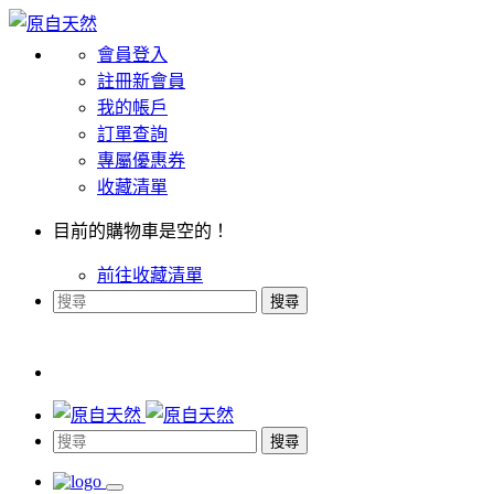
會員登入
註冊新會員
我的帳戶
訂單查詢
專屬優惠券
收藏清單
目前的購物車是空的！
前往收藏清單
搜尋
搜尋