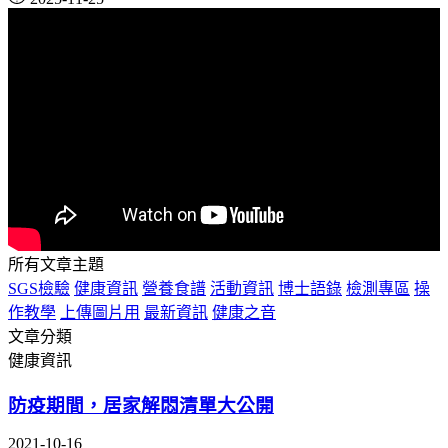
所有文章主題
SGS檢驗
健康資訊
營養食譜
活動資訊
博士語錄
檢測專區
操
作教學
上傳圖片用
最新資訊
健康之音
文章分類
健康資訊
防疫期間，居家解悶清單大公開
2021-10-16