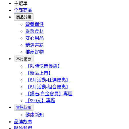
主選單
全部商品
商品分類
營養保健
嚴選食材
安心用品
精選書籍
推薦好物
本月優惠
【限時快閃優惠】
【新品上市】
【8月活動-任選優惠】
【8月活動-組合優惠】
【鑽石/白金會員】專區
【999元】專區
資訊新知
健康新知
品牌故事
聯絡我們