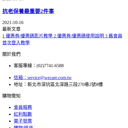
抗老保養最重要2件事
2021-10-16
最新文章
1
優惠券/優惠碼影片教學
2
優惠券/優惠碼使用說明
3
舊會員
首次登入教學
關於我們
客服專線：(02)7741-6588
信箱：
service@wecare.com.tw
地址：新北市深坑區北深路三段270巷2號8樓
購物需知
會員服務
紅利點數
電子發票
購物/退貨